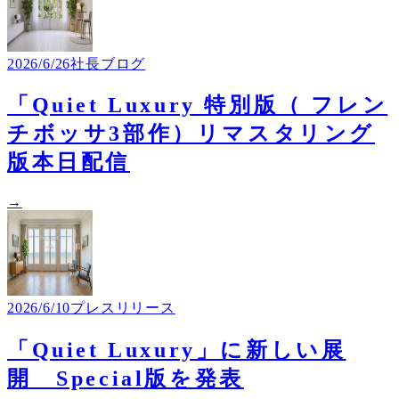
2026/6/26
社長ブログ
「Quiet Luxury 特別版（ フレン
チボッサ3部作）リマスタリング
版本日配信
→
2026/6/10
プレスリリース
「Quiet Luxury」に新しい展
開 Special版を発表