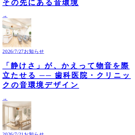
その先にある音環境
→
2026/7/27
お知らせ
「静けさ」が、かえって物音を際
立たせる ── 歯科医院・クリニッ
クの音環境デザイン
→
2026/7/21
お知らせ