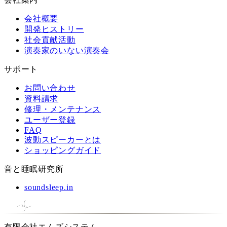
会社概要
開発ヒストリー
社会貢献活動
演奏家のいない演奏会
サポート
お問い合わせ
資料請求
修理・メンテナンス
ユーザー登録
FAQ
波動スピーカーとは
ショッピングガイド
音と睡眠研究所
soundsleep.in
有限会社エムズシステム