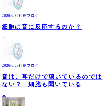
2026/6/30
社長ブログ
細胞は音に反応するのか？
→
2026/6/29
社長ブログ
音は、耳だけで聴いているのでは
ない？ 細胞も聞いている
→