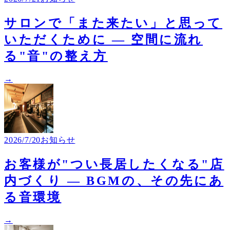
サロンで「また来たい」と思って
いただくために ― 空間に流れ
る"音"の整え方
→
2026/7/20
お知らせ
お客様が"つい長居したくなる"店
内づくり ― BGMの、その先にあ
る音環境
→