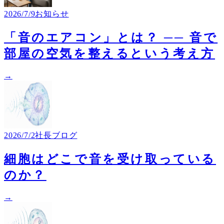
2026/7/9
お知らせ
「音のエアコン」とは？ ── 音で
部屋の空気を整えるという考え方
→
2026/7/2
社長ブログ
細胞はどこで音を受け取っている
のか？
→