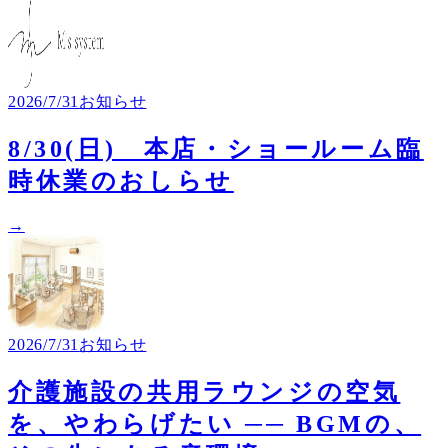
2026/7/31
お知らせ
8/30(日) 本店・ショールーム臨
時休業のおしらせ
→
2026/7/31
お知らせ
介護施設の共用ラウンジの空気
を、やわらげたい ── BGMの、