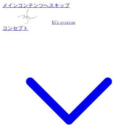
メインコンテンツへスキップ
M's system
コンセプト