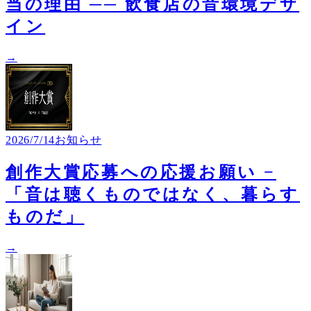
当の理由 ── 飲食店の音環境デザ
イン
→
2026/7/14
お知らせ
創作大賞応募への応援お願い −
「音は聴くものではなく、暮らす
ものだ」
→