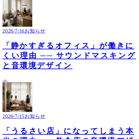
2026/7/16
お知らせ
「静かすぎるオフィス」が働きに
くい理由 ── サウンドマスキング
と音環境デザイン
→
2026/7/15
お知らせ
「うるさい店」になってしまう本