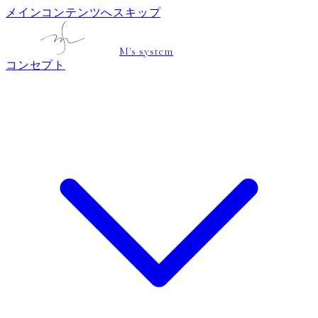
メインコンテンツへスキップ
M's system
コンセプト