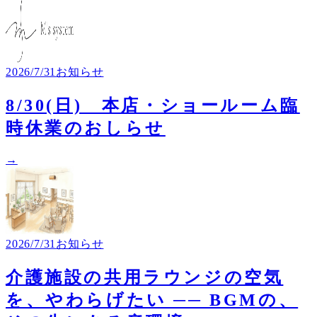
2026/7/31
お知らせ
8/30(日) 本店・ショールーム臨
時休業のおしらせ
→
2026/7/31
お知らせ
介護施設の共用ラウンジの空気
を、やわらげたい ── BGMの、