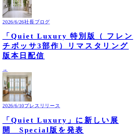
2026/6/26
社長ブログ
「Quiet Luxury 特別版（ フレン
チボッサ3部作）リマスタリング
版本日配信
→
2026/6/10
プレスリリース
「Quiet Luxury」に新しい展
開 Special版を発表