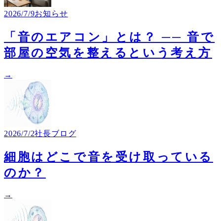
2026/7/9
お知らせ
「音のエアコン」とは？ ── 音で
部屋の空気を整えるという考え方
→
2026/7/2
社長ブログ
細胞はどこで音を受け取っている
のか？
→