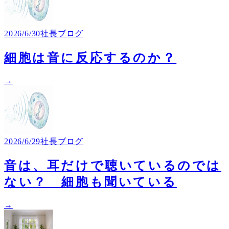
2026/6/30
社長ブログ
細胞は音に反応するのか？
→
2026/6/29
社長ブログ
音は、耳だけで聴いているのでは
ない？ 細胞も聞いている
→