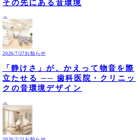
その先にある音環境
→
2026/7/27
お知らせ
「静けさ」が、かえって物音を際
立たせる ── 歯科医院・クリニッ
クの音環境デザイン
→
2026/7/21
お知らせ