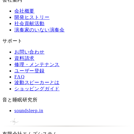
会社概要
開発ヒストリー
社会貢献活動
演奏家のいない演奏会
サポート
お問い合わせ
資料請求
修理・メンテナンス
ユーザー登録
FAQ
波動スピーカーとは
ショッピングガイド
音と睡眠研究所
soundsleep.in
有限会社エムズシステム