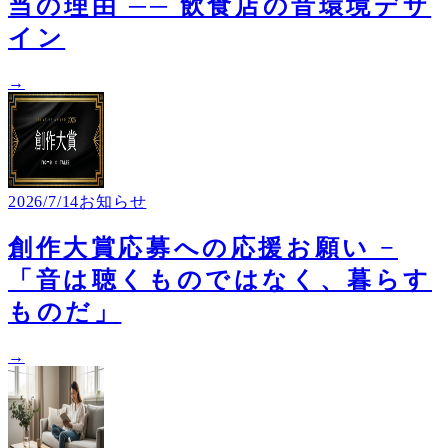
当の理由 ── 飲食店の音環境デザ
イン
→
2026/7/14
お知らせ
創作大賞応募への応援お願い −
「音は聴くものではなく、暮らす
ものだ」
→