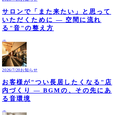
サロンで「また来たい」と思って
いただくために ― 空間に流れ
る"音"の整え方
→
2026/7/20
お知らせ
お客様が"つい長居したくなる"店
内づくり ― BGMの、その先にあ
る音環境
→