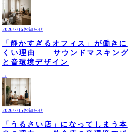
2026/7/16
お知らせ
「静かすぎるオフィス」が働きに
くい理由 ── サウンドマスキング
と音環境デザイン
→
2026/7/15
お知らせ
「うるさい店」になってしまう本