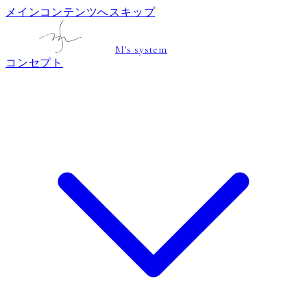
メインコンテンツへスキップ
M's system
コンセプト