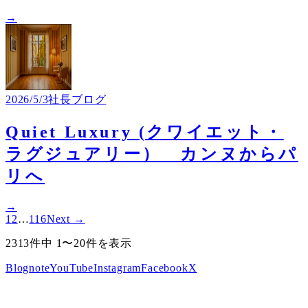
→
2026/5/3
社長ブログ
Quiet Luxury (クワイエット・
ラグジュアリー） カンヌからパ
リへ
→
1
2
…
116
Next →
2313件中 1〜20件を表示
Blog
note
YouTube
Instagram
Facebook
X