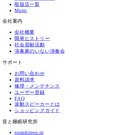
取扱店一覧
Music
会社案内
会社概要
開発ヒストリー
社会貢献活動
演奏家のいない演奏会
サポート
お問い合わせ
資料請求
修理・メンテナンス
ユーザー登録
FAQ
波動スピーカーとは
ショッピングガイド
音と睡眠研究所
soundsleep.in