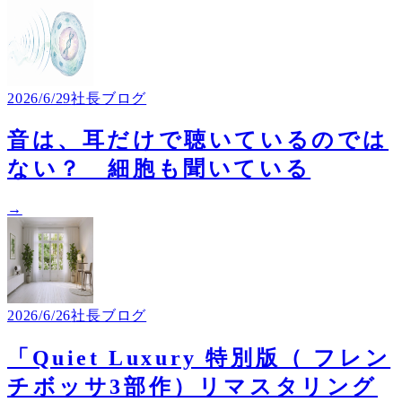
2026/6/29
社長ブログ
音は、耳だけで聴いているのでは
ない？ 細胞も聞いている
→
2026/6/26
社長ブログ
「Quiet Luxury 特別版（ フレン
チボッサ3部作）リマスタリング