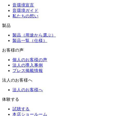
音環境宣言
音環境ガイド
私たちの想い
製品
製品（用途から選ぶ）
製品一覧（仕様）
お客様の声
個人のお客様の声
法人の導入事例
プレス掲載情報
法人のお客様へ
法人のお客様へ
体験する
試聴する
本店ショールーム