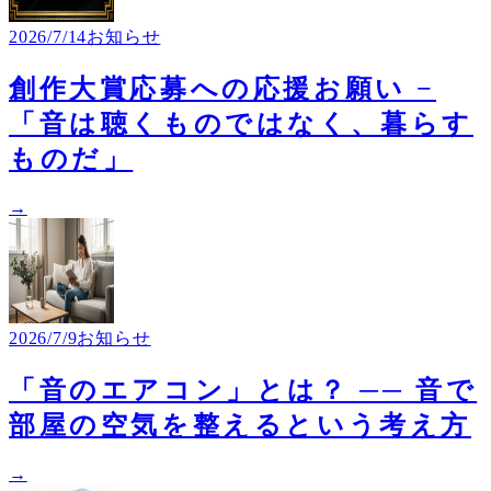
2026/7/14
お知らせ
創作大賞応募への応援お願い −
「音は聴くものではなく、暮らす
ものだ」
→
2026/7/9
お知らせ
「音のエアコン」とは？ ── 音で
部屋の空気を整えるという考え方
→