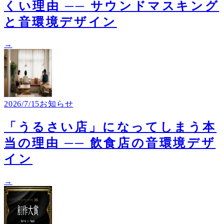
くい理由 ── サウンドマスキング
と音環境デザイン
→
2026/7/15
お知らせ
「うるさい店」になってしまう本
当の理由 ── 飲食店の音環境デザ
イン
→