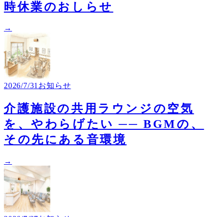
時休業のおしらせ
→
2026/7/31
お知らせ
介護施設の共用ラウンジの空気
を、やわらげたい ── BGMの、
その先にある音環境
→