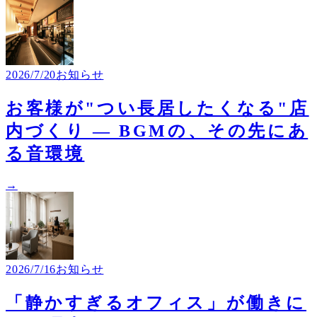
2026/7/20
お知らせ
お客様が"つい長居したくなる"店
内づくり ― BGMの、その先にあ
る音環境
→
2026/7/16
お知らせ
「静かすぎるオフィス」が働きに