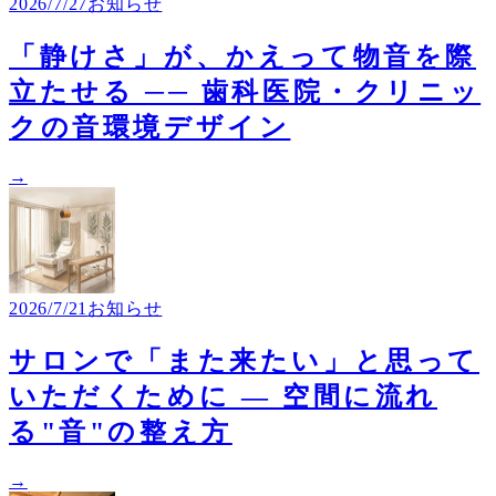
2026/7/27
お知らせ
「静けさ」が、かえって物音を際
立たせる ── 歯科医院・クリニッ
クの音環境デザイン
→
2026/7/21
お知らせ
サロンで「また来たい」と思って
いただくために ― 空間に流れ
る"音"の整え方
→