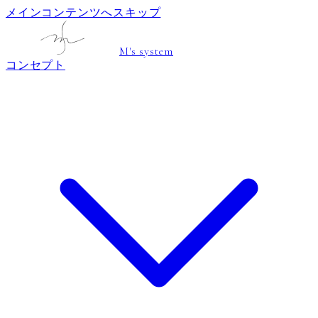
メインコンテンツへスキップ
M's system
コンセプト