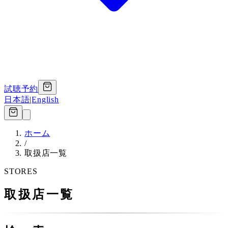
試聴予約
日本語
|
English
ホーム
/
取扱店一覧
STORES
取扱店一覧