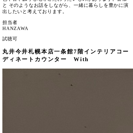
と そのようなお話をしながら、一緒に暮らしを豊かに演
出したいと考えております。
担当者
HANZAWA
試聴可
丸井今井札幌本店一条館7階インテリアコー
ディネートカウンター With