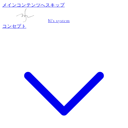
メインコンテンツへスキップ
M's system
コンセプト