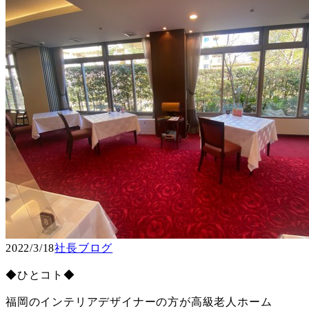
2022/3/18
社長ブログ
◆ひとコト◆
福岡のインテリアデザイナーの方が高級老人ホーム