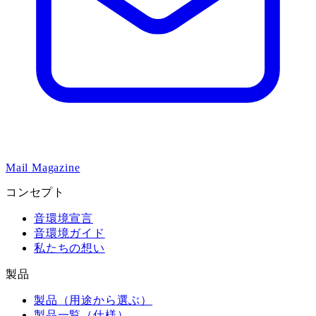
Mail Magazine
コンセプト
音環境宣言
音環境ガイド
私たちの想い
製品
製品（用途から選ぶ）
製品一覧（仕様）