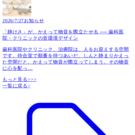
2026/7/27
お知らせ
「静けさ」が、かえって物音を際立たせる ── 歯科医
院・クリニックの音環境デザイン
歯科医院やクリニック、治療院は、人をお迎えする空間
です。待合室で順番を待つあいだ、しんと静まりかえっ
た空間だと、かえって物音が際立ってしまう。その物音
に心を配っ
…
もっと見る>>>
一覧に戻る
>