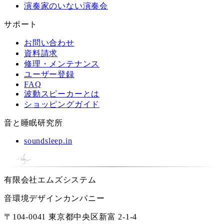
演奏家のいない演奏会
サポート
お問い合わせ
資料請求
修理・メンテナンス
ユーザー登録
FAQ
波動スピーカーとは
ショッピングガイド
音と睡眠研究所
soundsleep.in
有限会社エムズシステム
音環境デザインカンパニー
〒104-0041 東京都中央区新富 2-1-4