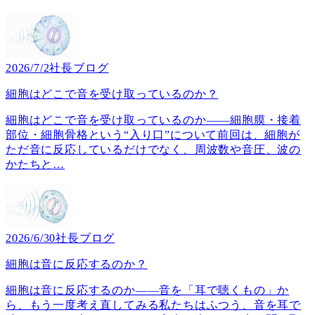
2026/7/2
社長ブログ
細胞はどこで音を受け取っているのか？
細胞はどこで音を受け取っているのか――細胞膜・接着
部位・細胞骨格という“入り口”について前回は、細胞が
ただ音に反応しているだけでなく、周波数や音圧、波の
かたちと
…
2026/6/30
社長ブログ
細胞は音に反応するのか？
細胞は音に反応するのか――音を「耳で聴くもの」か
ら、もう一度考え直してみる私たちはふつう、音を耳で