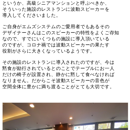
というか、高級シニアマンションと呼ぶべきか、
そういった施設のレストランに波動スピーカーを
導入してくださいました。
ご自身がエムズシステムのご愛用者でもあるその
デザイナーさんはこのスピーカーの特性をよくご存知
なので、すでにいくつもの施設に導入頂いている
のですが、コロナ禍では波動スピーカーの果たす
役割がさらに大きくなっているようです。
その施設のレストランに導入されたのですが、今は
黙食が励行されているとのことでテーブルにお一人
だけの椅子が設置され、静かに黙して食べなければ
なりません。だからこそ波動スピーカーの音色が
空間全体に豊かに満ち渡ることがとても大切です。