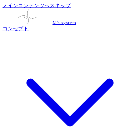
メインコンテンツへスキップ
M's system
コンセプト