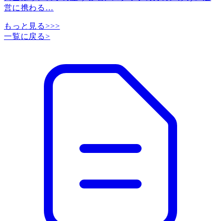
営に携わる
…
もっと見る>>>
一覧に戻る
>