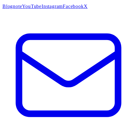
Blog
note
YouTube
Instagram
Facebook
X