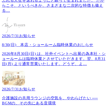
ふれる人生を送れるようにと願って生まれました。 だか
らこそ、というべきか、さまざまな二次的な特徴も備え
る
…
2026/7/31
お知らせ
8/30(日) 本店・ショールーム臨時休業のおしらせ
2026年8月30日(日) は、社外イベントへ出展の為本社・シ
ョールームは臨時休業とさせていただきます。翌、8月31
日(月) より通常営業いたします。どうぞ、よ
…
2026/7/31
お知らせ
介護施設の共用ラウンジの空気を、やわらげたい ──
BGMの、その先にある音環境