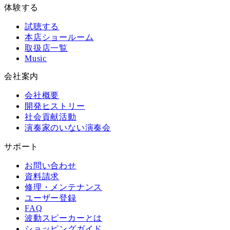
体験する
試聴する
本店ショールーム
取扱店一覧
Music
会社案内
会社概要
開発ヒストリー
社会貢献活動
演奏家のいない演奏会
サポート
お問い合わせ
資料請求
修理・メンテナンス
ユーザー登録
FAQ
波動スピーカーとは
ショッピングガイド