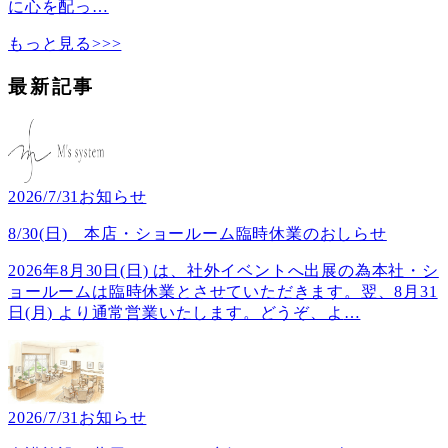
に心を配っ
…
もっと見る>>>
最新記事
2026/7/31
お知らせ
8/30(日) 本店・ショールーム臨時休業のおしらせ
2026年8月30日(日) は、社外イベントへ出展の為本社・シ
ョールームは臨時休業とさせていただきます。翌、8月31
日(月) より通常営業いたします。どうぞ、よ
…
2026/7/31
お知らせ