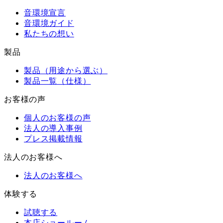
音環境宣言
音環境ガイド
私たちの想い
製品
製品（用途から選ぶ）
製品一覧（仕様）
お客様の声
個人のお客様の声
法人の導入事例
プレス掲載情報
法人のお客様へ
法人のお客様へ
体験する
試聴する
本店ショールーム