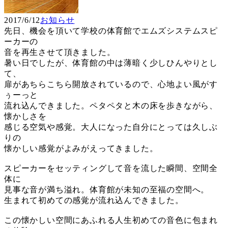
2017/6/12
お知らせ
先日、機会を頂いて学校の体育館でエムズシステムスピ
ーカーの
音を再生させて頂きました。
暑い日でしたが、体育館の中は薄暗く少しひんやりとし
て、
扉があちらこちら開放されているので、心地よい風がす
ぅーっと
流れ込んできました。ペタペタと木の床を歩きながら、
懐かしさを
感じる空気や感覚。大人になった自分にとっては久しぶ
りの
懐かしい感覚がよみがえってきました。
スピーカーをセッティングして音を流した瞬間、空間全
体に
見事な音が満ち溢れ。体育館が未知の至福の空間へ。
生まれて初めての感覚が流れ込んできました。
この懐かしい空間にあふれる人生初めての音色に包まれ