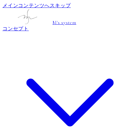
メインコンテンツへスキップ
M's system
コンセプト