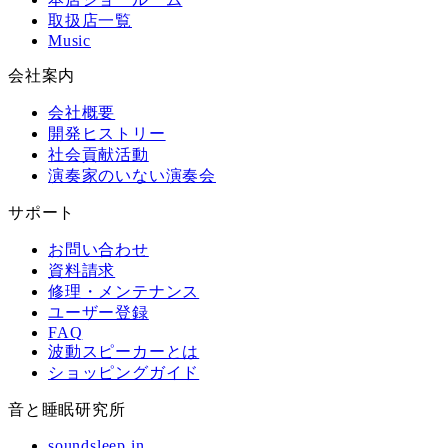
取扱店一覧
Music
会社案内
会社概要
開発ヒストリー
社会貢献活動
演奏家のいない演奏会
サポート
お問い合わせ
資料請求
修理・メンテナンス
ユーザー登録
FAQ
波動スピーカーとは
ショッピングガイド
音と睡眠研究所
soundsleep.in